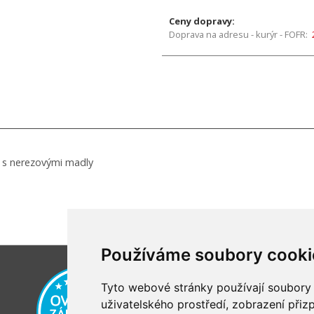
Ceny dopravy:
Doprava na adresu - kurýr - FOFR:
ě s nerezovými madly
Používáme soubory cooki
Tyto webové stránky používají soubory c
uživatelského prostředí, zobrazení při