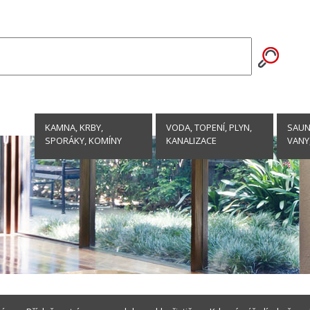
KAMNA, KRBY,
VODA, TOPENÍ, PLYN,
SAUNY
SPORÁKY, KOMÍNY
KANALIZACE
VANY