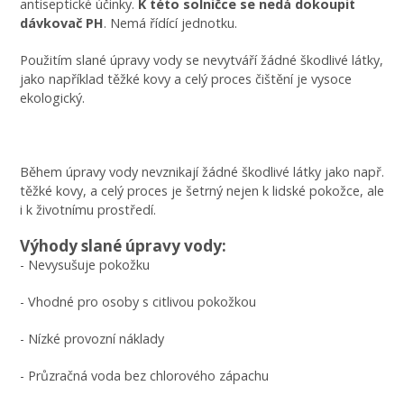
antiseptické účinky.
K této solničce se nedá dokoupit
dávkovač PH
. Nemá řídící jednotku.
Použitím slané úpravy vody se nevytváří žádné škodlivé látky,
jako například těžké kovy a celý proces čištění je vysoce
ekologický.
Během úpravy vody nevznikají žádné škodlivé látky jako např.
těžké kovy, a celý proces je šetrný nejen k lidské pokožce, ale
i k životnímu prostředí.
Výhody slané úpravy vody:
- Nevysušuje pokožku
- Vhodné pro osoby s citlivou pokožkou
- Nízké provozní náklady
- Průzračná voda bez chlorového zápachu