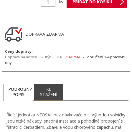
ks
DOPRAVA ZDARMA
Ceny dopravy:
Doprava na adresu - kurýr - FOFR:
ZDARMA
/ doručení 1-4 pracovní
dny
PODROBNÝ
KE
POPIS
STAŽENÍ
Řídící jednotka NEOSAL bez dávkovače pH. Výhodou solničky
jsou nízké náklady, snadná instalace a pohodlné propojení s
filtrací či čerpadlem. Zbavuje vodu chlorového zápachu, má