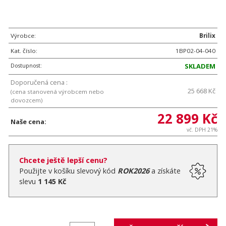
Výrobce:
Brilix
Kat. číslo:
1BP02-04-040
Dostupnost:
SKLADEM
Doporučená cena :
25 668 Kč
(cena stanovená výrobcem nebo
dovozcem)
22 899 Kč
Naše cena:
vč. DPH 21%
Chcete ještě lepší cenu?
Použijte v košíku slevový kód
ROK2026
a získáte
slevu
1 145 Kč