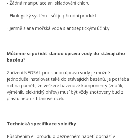
- Žádná manipulace ani skladování chloru
- Ekologický systém - sůl je přírodní produkt
- Jemně slaná mořská voda s antiseptickými účinky
Můžeme si pořídit slanou úpravu vody do stávajícího
bazénu?
Zařízení NEOSAL pro slanou úpravu vody je možné
jednoduše instalovat také do stávajících bazénů. Je potřeba
mít na paměti, že veškeré bazénové komponenty (žebřík,
výměník, elektrický ohřev) musí být vždy zhotoveny buď z
plastu nebo z titanové oceli.
Technická specifikace solničky
Působením el. proudu o bezpečném napětí dochází v