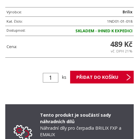
Výrobce:
Brilix
Kat. číslo:
1ND01-01-018
Dostupnost:
SKLADEM - IHNED K EXPEDICI
489 Kč
Cena:
vč. DPH 21%
ks
Tento produkt je součástí sady
náhradních dílů
Náhradní díly pro čerpadla BRILIX FXP a
EMAUX