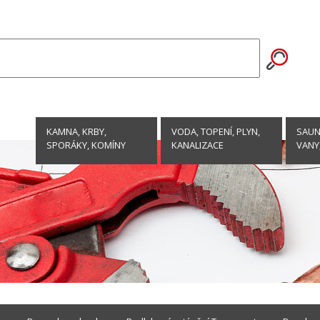
KAMNA, KRBY,
VODA, TOPENÍ, PLYN,
SAUNY
SPORÁKY, KOMÍNY
KANALIZACE
VANY