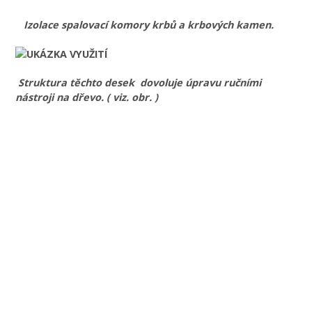
Izolace spalovací komory krbů a krbových kamen.
Struktura těchto desek dovoluje úpravu ručními
nástroji na dřevo. ( viz. obr. )