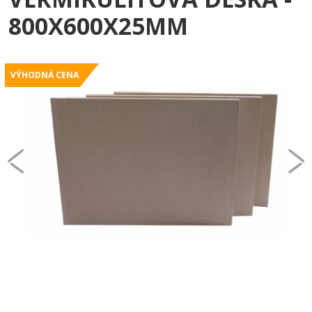
800X600X25MM
VÝHODNÁ CENA