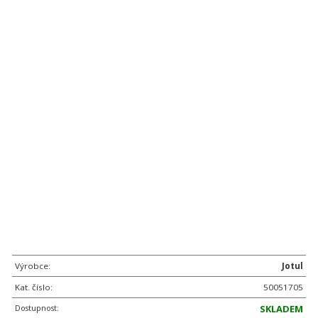
Výrobce:
Jotul
Kat. číslo:
50051705
Dostupnost:
SKLADEM