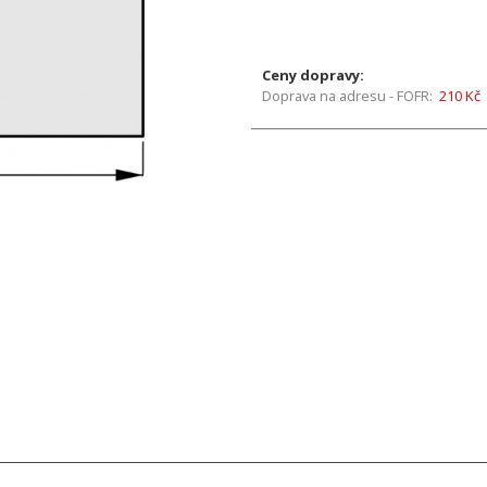
Ceny dopravy:
Doprava na adresu - FOFR:
210 Kč