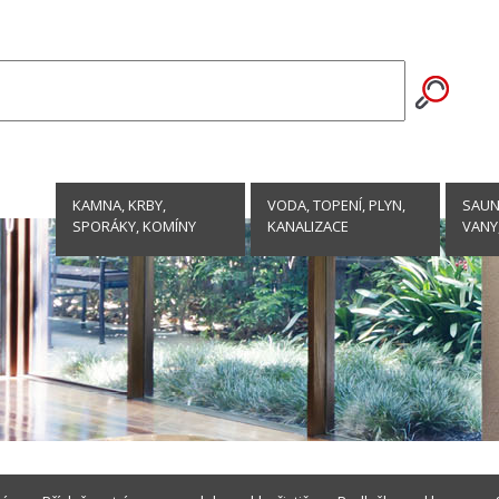
KAMNA, KRBY,
VODA, TOPENÍ, PLYN,
SAUNY
SPORÁKY, KOMÍNY
KANALIZACE
VANY