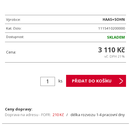
Výrobce:
HAAS+SOHN
Kat. číslo:
1115410200000
Dostupnost:
SKLADEM
3 110 Kč
Cena:
vč. DPH 21%
ks
Ceny dopravy:
Doprava na adresu - FOFR:
210 Kč
/ délka rozvozu 1-4 pracovní dny