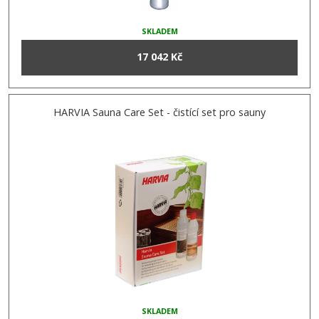
SKLADEM
17 042 Kč
HARVIA Sauna Care Set - čistící set pro sauny
SKLADEM