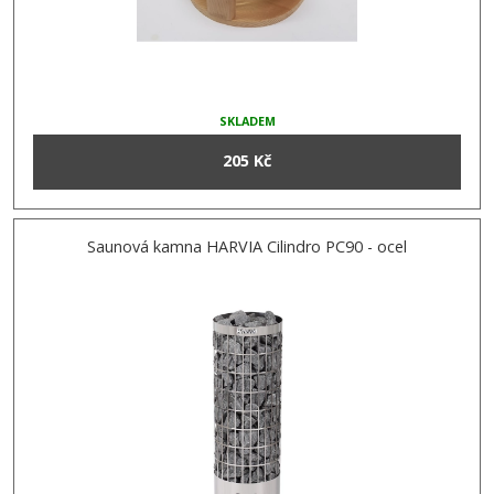
SKLADEM
205 Kč
Saunová kamna HARVIA Cilindro PC90 - ocel