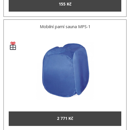
155 Kč
Mobilní parní sauna MPS-1
2 771 Kč