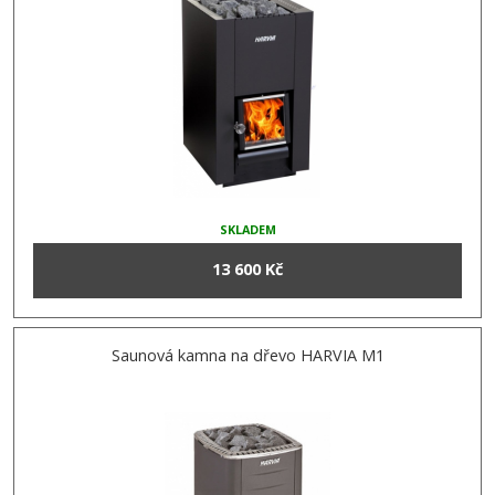
SKLADEM
13 600 Kč
Saunová kamna na dřevo HARVIA M1