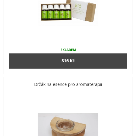
SKLADEM
816 Kč
Držák na esence pro aromaterapii