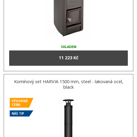
SKLADEM
11 223 Kč
Komínový set HARVIA 1500 mm, steel - lakovaná ocel,
black
VÝHODNÁ
CENA
NÁŠ TIP