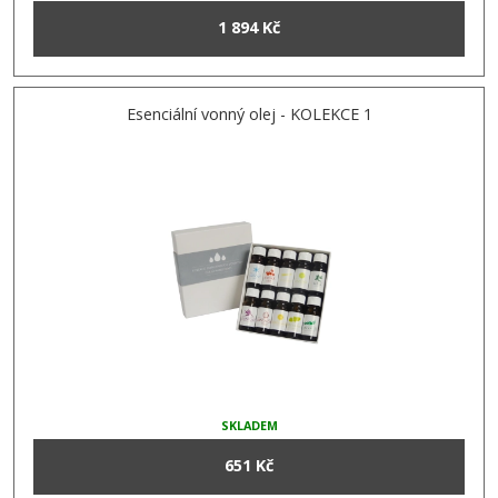
1 894 Kč
Esenciální vonný olej - KOLEKCE 1
SKLADEM
651 Kč