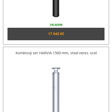
SKLADEM
17 042 Kč
Komínový set HARVIA 1500 mm, steel nerez. ocel