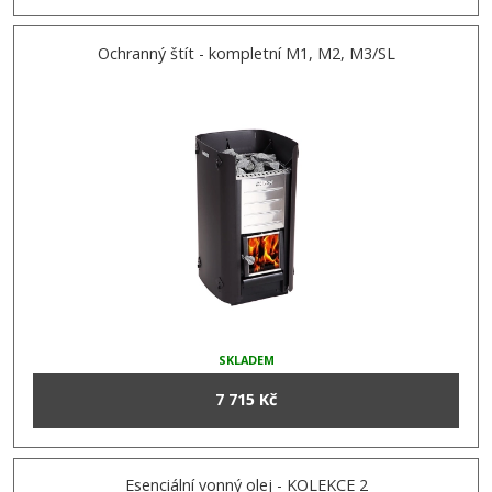
Ochranný štít - kompletní M1, M2, M3/SL
SKLADEM
7 715 Kč
Esenciální vonný olej - KOLEKCE 2