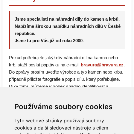
Jsme specialisti na náhradní díly do kamen a krbů.
Nabízíme širokou nabídku náhradních dílů v České
republice.
Jsme tu pro Vás již od roku 2000.
Pokud potřebujete jakýkoliv náhradní díl na kamna nebo
krb, stačí poslat poptávku na e-mail:
bravura@bravura.cz
.
Do zprávy prosím uveďte výrobce a typ kamen nebo krbu,
případně přiložte fotografie a popis dílu, který potřebujete.
Díky tomu můžeme výrobek snadno identifikovat a
dohledat správné náhradní díly.
Používáme soubory cookies
Tyto webové stránky používají soubory
cookies a další sledovací nástroje s cílem