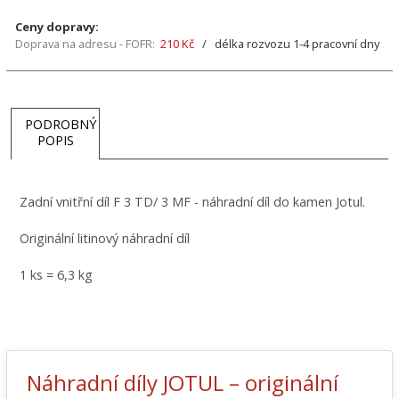
Ceny dopravy:
Doprava na adresu - FOFR:
210 Kč
/ délka rozvozu 1-4 pracovní dny
PODROBNÝ
POPIS
Zadní vnitřní díl F 3 TD/ 3 MF - náhradní díl do kamen Jotul.
Originální litinový náhradní díl
1 ks = 6,3 kg
Náhradní díly JOTUL – originální