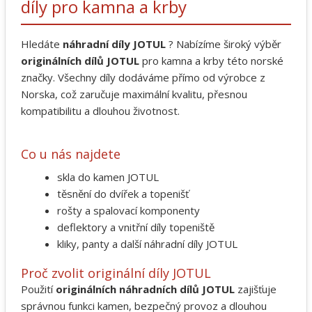
díly pro kamna a krby
Hledáte
náhradní díly JOTUL
? Nabízíme široký výběr
originálních dílů JOTUL
pro kamna a krby této norské
značky. Všechny díly dodáváme přímo od výrobce z
Norska, což zaručuje maximální kvalitu, přesnou
kompatibilitu a dlouhou životnost.
Co u nás najdete
skla do kamen JOTUL
těsnění do dvířek a topenišť
rošty a spalovací komponenty
deflektory a vnitřní díly topeniště
kliky, panty a další náhradní díly JOTUL
Proč zvolit originální díly JOTUL
Použití
originálních náhradních dílů JOTUL
zajišťuje
správnou funkci kamen, bezpečný provoz a dlouhou