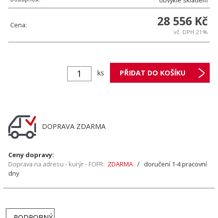
obvykle skladem
28 556 Kč
Cena:
vč. DPH 21%
ks
DOPRAVA ZDARMA
Ceny dopravy:
Doprava na adresu - kurýr - FOFR:
ZDARMA
/ doručení 1-4 pracovní
dny
PODROBNÝ