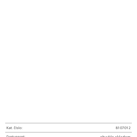
Kat. číslo:
8107012
Dostupnost: