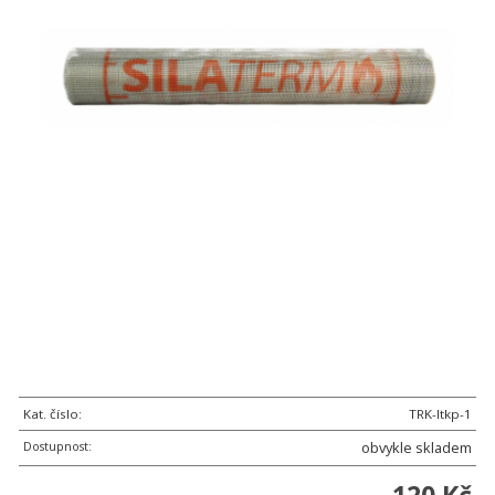
Kat. číslo:
TRK-Itkp-1
Dostupnost:
obvykle skladem