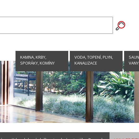
KAMNA, KRBY,
VODA, TOPENÍ, PLYN,
SAUNY
SPORÁKY, KOMÍNY
KANALIZACE
VANY