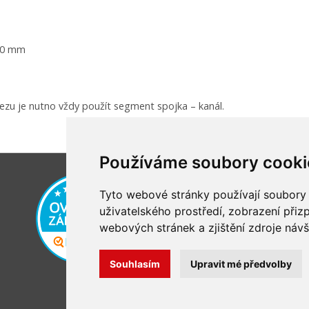
 50 mm
zu je nutno vždy použít segment spojka – kanál.
Používáme soubory cooki
Tyto webové stránky používají soubory c
uživatelského prostředí, zobrazení při
webových stránek a zjištění zdroje návš
Souhlasím
Upravit mé předvolby