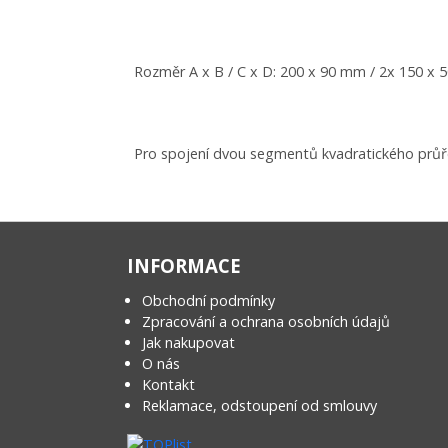
Rozměr A x B / C x D: 200 x 90 mm / 2x 150 x
Pro spojení dvou segmentů kvadratického průře
INFORMACE
Obchodní podmínky
Zpracování a ochrana osobních údajů
Jak nakupovat
O nás
Kontakt
Reklamace, odstoupení od smlouvy