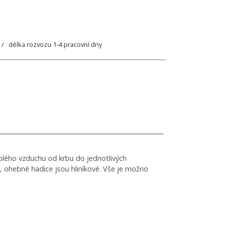
/ délka rozvozu 1-4 pracovní dny
plého vzduchu od krbu do jednotlivých
, ohebné hadice jsou hliníkové. Vše je možno