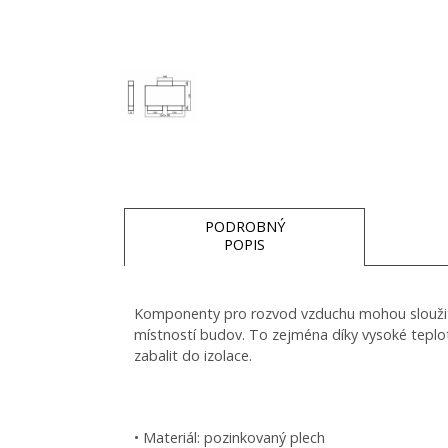
PODROBNÝ
POPIS
Komponenty pro rozvod vzduchu mohou sloužit j
místností budov. To zejména díky vysoké teplot
zabalit do izolace.
• Materiál: pozinkovaný plech