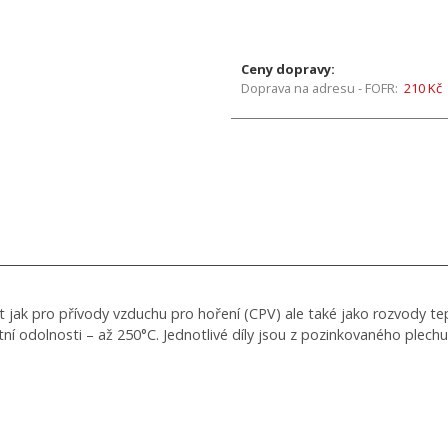
Ceny dopravy:
Doprava na adresu - FOFR:
210 Kč
ak pro přívody vzduchu pro hoření (CPV) ale také jako rozvody te
ní odolnosti – až 250°C. Jednotlivé díly jsou z pozinkovaného plechu