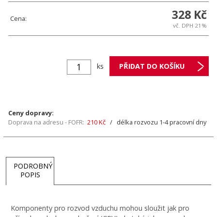
328 Kč
Cena:
vč. DPH 21%
ks
Ceny dopravy:
Doprava na adresu - FOFR:
210 Kč
/ délka rozvozu 1-4 pracovní dny
PODROBNÝ
POPIS
Komponenty pro rozvod vzduchu mohou sloužit jak pro