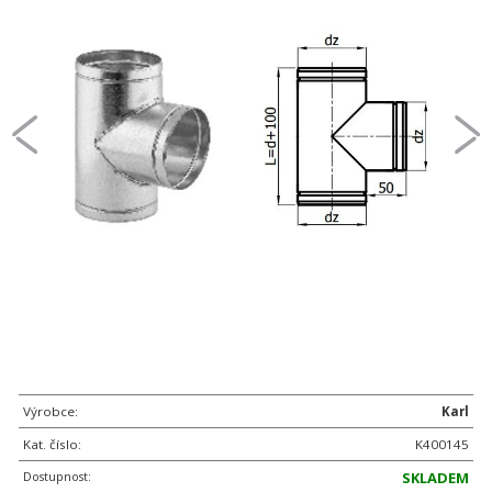
Výrobce:
Karl
Kat. číslo:
K400145
Dostupnost:
SKLADEM