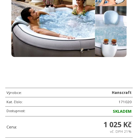
Výrobce:
Hanscraft
Kat. číslo:
171020
Dostupnost:
SKLADEM
1 025 Kč
Cena:
vč. DPH 21%