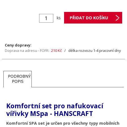
ks
Ceny dopravy:
Doprava na adresu - FOFR:
210 Kč
/ délka rozvozu 1-4 pracovní dny
PODROBNÝ
POPIS
Komfortní set pro nafukovací
vířivky MSpa - HANSCRAFT
Komfortní SPA set je určen pro všechny typy mobilních