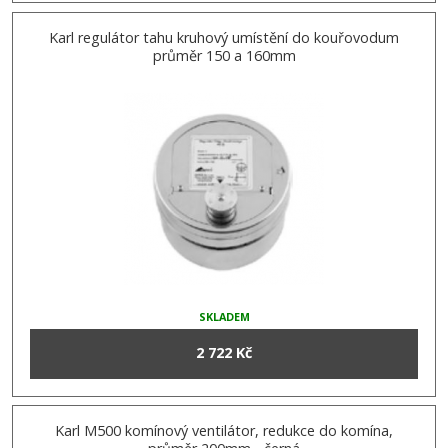
Karl regulátor tahu kruhový umístění do kouřovodum
průměr 150 a 160mm
SKLADEM
2 722 Kč
Karl M500 komínový ventilátor, redukce do komína,