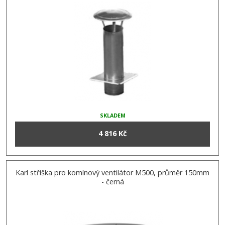
SKLADEM
4 816 Kč
Karl stříška pro komínový ventilátor M500, průměr 150mm
- černá