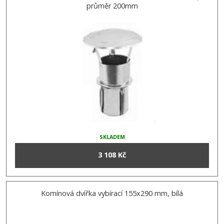
průměr 200mm
SKLADEM
3 108 Kč
Komínová dvířka vybírací 155x290 mm, bílá