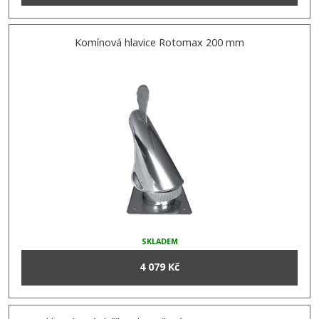
Komínová hlavice Rotomax 200 mm
SKLADEM
4 079 Kč