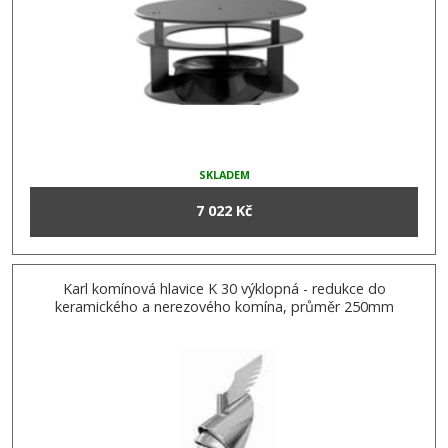
SKLADEM
7 022 Kč
Karl komínová hlavice K 30 výklopná - redukce do
keramického a nerezového komína, průměr 250mm