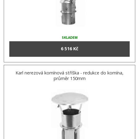
SKLADEM
6 516 Kč
Karl nerezová komínová stříška - redukce do komína,
průměr 150mm