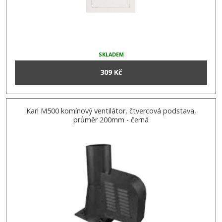
SKLADEM
309 Kč
Karl M500 komínový ventilátor, čtvercová podstava,
průměr 200mm - černá