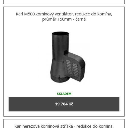
Karl M500 komínový ventilátor, redukce do komína,
průměr 150mm - černá
SKLADEM
19 764 Kč
Karl nerezová komínová stříška - redukce do komína,