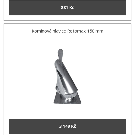
881 Kč
Komínová hlavice Rotomax 150 mm
3 149 Kč