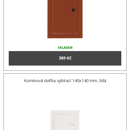
SKLADEM
389 Kč
Komínová dvířka vybírací 140x140 mm, bílá