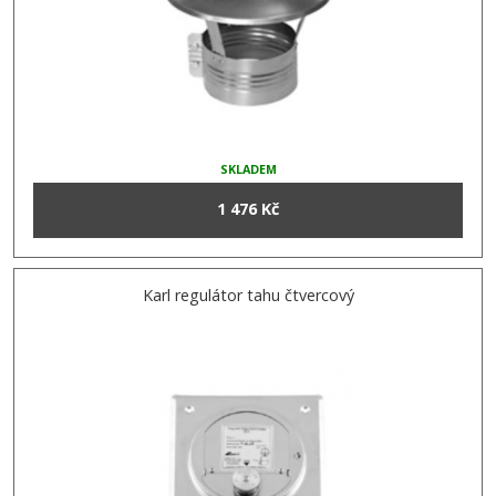
SKLADEM
1 476 Kč
Karl regulátor tahu čtvercový