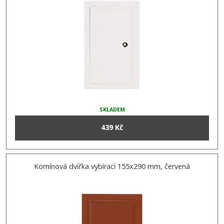
SKLADEM
439 Kč
Komínová dvířka vybírací 155x290 mm, červená