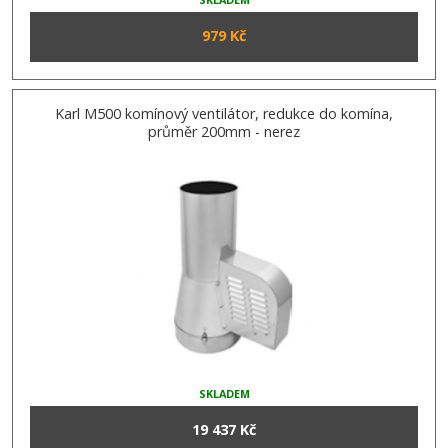
979 Kč
Karl M500 komínový ventilátor, redukce do komína,
průměr 200mm - nerez
SKLADEM
19 437 Kč