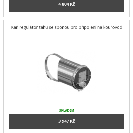
4 804 Kč
Karl regulátor tahu se sponou pro připojení na kouřovod
SKLADEM
3 947 Kč