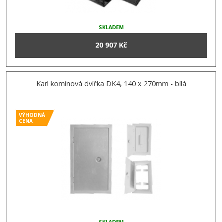
SKLADEM
20 907 Kč
Karl komínová dvířka DK4, 140 x 270mm - bílá
VÝHODNÁ
CENA
SKLADEM