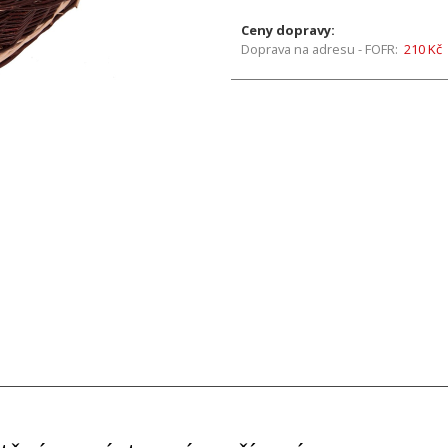
Ceny dopravy:
Doprava na adresu - FOFR:
210 Kč