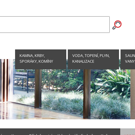
KAMNA, KRBY,
VODA, TOPENÍ, PLYN,
SAUNY
SPORÁKY, KOMÍNY
KANALIZACE
VANY