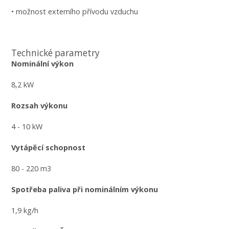
• možnost externího přívodu vzduchu
Technické parametry
Nominální výkon
8,2 kW
Rozsah výkonu
4 - 10 kW
Vytápěcí schopnost
80 - 220 m3
Spotřeba paliva při nominálním výkonu
1,9 kg/h