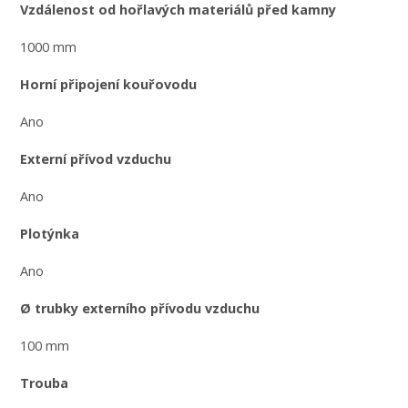
Vzdálenost od hořlavých materiálů před kamny
1000 mm
Horní připojení kouřovodu
Ano
Externí přívod vzduchu
Ano
Plotýnka
Ano
Ø trubky externího přívodu vzduchu
100 mm
Trouba