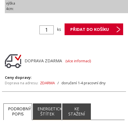
výška
4cm:
ks
DOPRAVA ZDARMA
(více informací)
Ceny dopravy:
Doprava na adresu:
ZDARMA
/ doručení 1-4 pracovní dny
PODROBNÝ
ENERGETICKÝ
KE
POPIS
ŠTÍTEK
STAŽENÍ