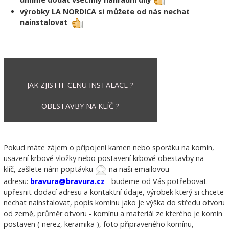
výrobky LA NORDICA si můžete od nás nechat
nainstalovat
JAK ZJISTIT CENU INSTALACE ?
OBESTAVBY NA KLÍČ ?
Pokud máte zájem o připojení kamen nebo sporáku na komín,
usazení krbové vložky nebo postavení krbové obestavby na
klíč, zašlete nám poptávku
na naši emailovou
adresu:
bravura@bravura.cz
- budeme od Vás potřebovat
upřesnit dodací adresu a kontaktní údaje, výrobek který si chcete
nechat nainstalovat, popis komínu jako je výška do středu otvoru
od země, průměr otvoru - komínu a materiál ze kterého je komín
postaven ( nerez, keramika ), foto připraveného komínu,