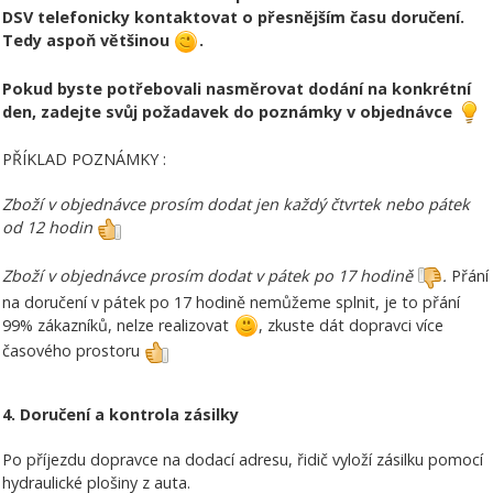
DSV telefonicky kontaktovat o přesnějším času doručení.
Tedy aspoň většinou
.
Pokud byste potřebovali nasměrovat dodání na konkrétní
den, zadejte svůj požadavek do poznámky v objednávce
PŘÍKLAD POZNÁMKY :
Zboží v objednávce prosím dodat jen každý čtvrtek nebo pátek
od 12 hodin
Zboží v objednávce prosím dodat v pátek po 17 hodině
.
Přání
na doručení v pátek po 17 hodině nemůžeme splnit, je to přání
99% zákazníků, nelze realizovat
, zkuste dát dopravci více
časového prostoru
4. Doručení a kontrola zásilky
Po příjezdu dopravce na dodací adresu, řidič vyloží zásilku pomocí
hydraulické plošiny z auta.