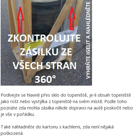
Podívejte se hlavně přes sklo do topeniště, je-li obsah topeniště
jako rošt nebo vystýlka z topeniště na svém místě. Podle toho
poznáte zda mohla zásilka někde dopravci na autě poskočit nebo
je vše v pořádku.
Také náhladněte do kartonu s kachlemi, zda není nějaká
poškozená.