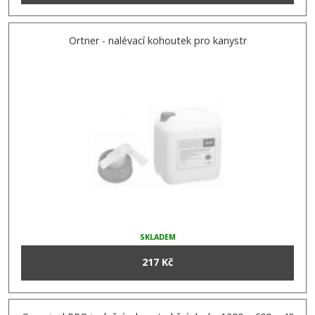
Ortner - nalévací kohoutek pro kanystr
SKLADEM
217 Kč