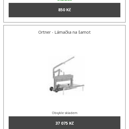
850 Kč
Ortner - Lámačka na šamot
Obvykle skladem
37 075 Kč