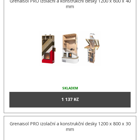
Grenaisol PRO izolační a konstrukční desky 1200 x 600 x 40
mm
SKLADEM
1 137 Kč
Grenaisol PRO izolační a konstrukční desky 1200 x 800 x 30
mm