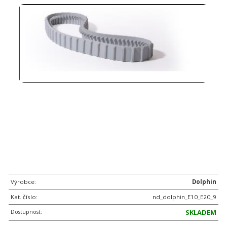
Výrobce:
Dolphin
Kat. číslo:
nd_dolphin_E10_E20_9
Dostupnost:
SKLADEM