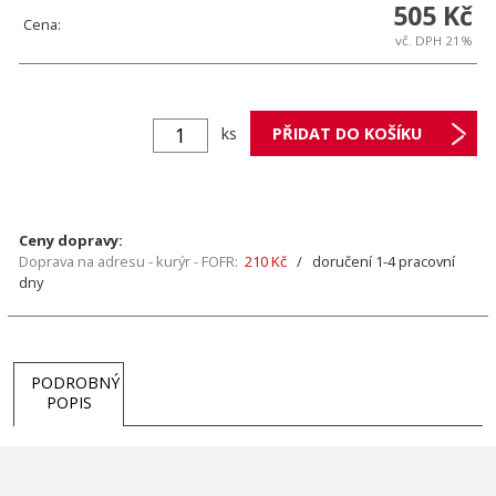
505 Kč
Cena:
vč. DPH 21%
ks
Ceny dopravy:
Doprava na adresu - kurýr - FOFR:
210 Kč
/ doručení 1-4 pracovní
dny
PODROBNÝ
POPIS