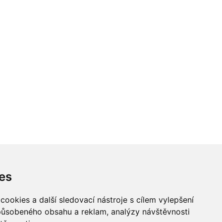
es
ookies a další sledovací nástroje s cílem vylepšení
způsobeného obsahu a reklam, analýzy návštěvnosti