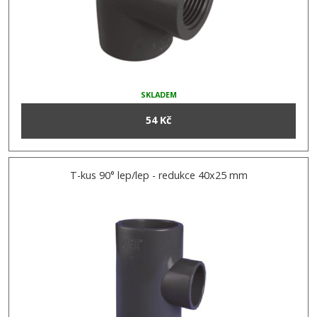
SKLADEM
54 Kč
T-kus 90° lep/lep - redukce 40x25 mm