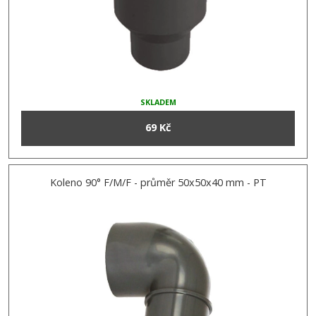
SKLADEM
69 Kč
Koleno 90° F/M/F - průměr 50x50x40 mm - PT