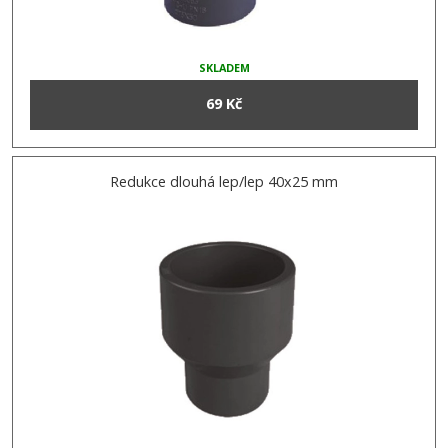
SKLADEM
69 Kč
Redukce dlouhá lep/lep 40x25 mm