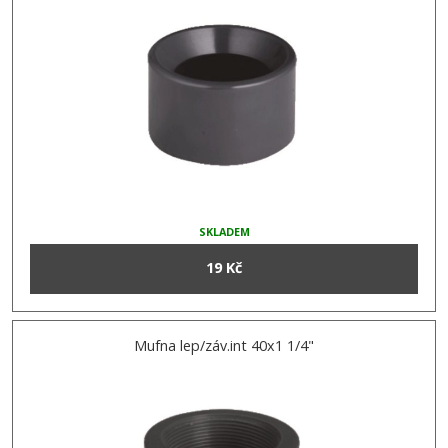
SKLADEM
19 Kč
Mufna lep/záv.int 40x1 1/4"