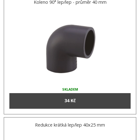
Koleno 90° lep/lep - průměr 40 mm
SKLADEM
34 Kč
Redukce krátká lep/lep 40x25 mm