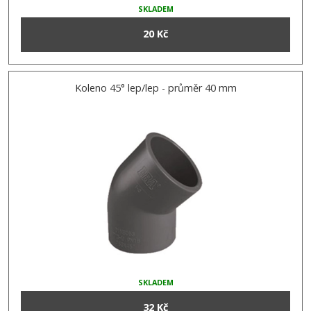
SKLADEM
20 Kč
Koleno 45° lep/lep - průměr 40 mm
SKLADEM
32 Kč