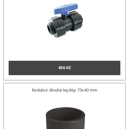
456 Kč
Redukce dlouhá lep/lep 75x40 mm