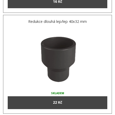
16 Kč
Redukce dlouhá lep/lep 40x32 mm
SKLADEM
22 Kč