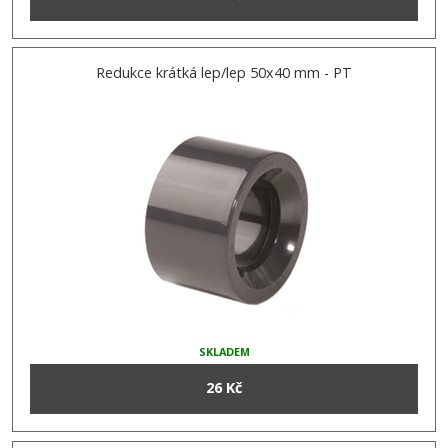
Redukce krátká lep/lep 50x40 mm - PT
SKLADEM
26 Kč