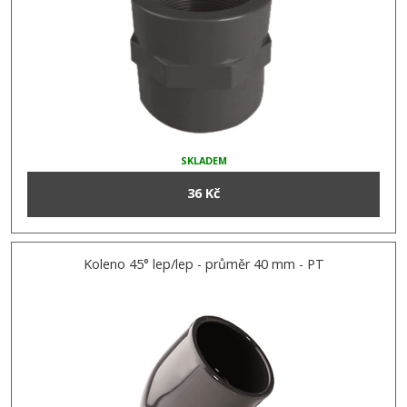
SKLADEM
36 Kč
Koleno 45° lep/lep - průměr 40 mm - PT