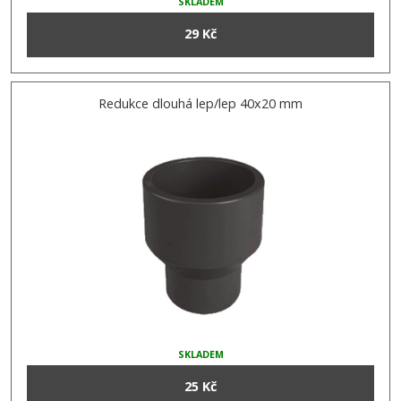
SKLADEM
29 Kč
Redukce dlouhá lep/lep 40x20 mm
SKLADEM
25 Kč