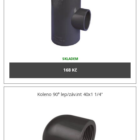
SKLADEM
168 Kč
Koleno 90° lep/záv.int 40x1 1/4"