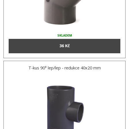
SKLADEM
36 Kč
T-kus 90° lep/lep - redukce 40x20 mm