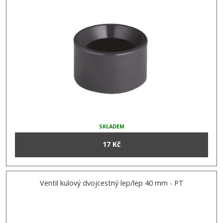
SKLADEM
17 Kč
Ventil kulový dvojcestný lep/lep 40 mm - PT