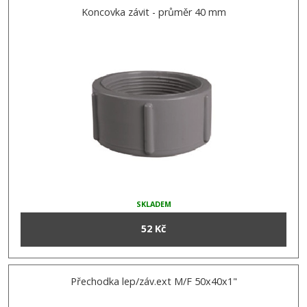
Koncovka závit - průměr 40 mm
SKLADEM
52 Kč
Přechodka lep/záv.ext M/F 50x40x1"