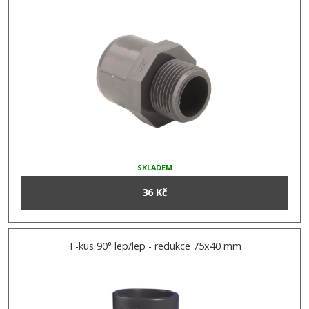
SKLADEM
36 Kč
T-kus 90° lep/lep - redukce 75x40 mm