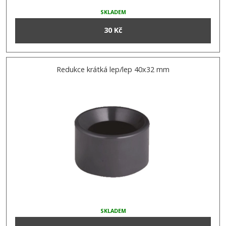
SKLADEM
30 Kč
Redukce krátká lep/lep 40x32 mm
SKLADEM