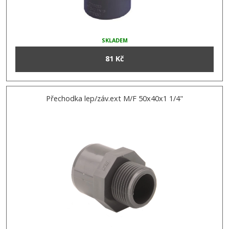
SKLADEM
81 Kč
Přechodka lep/záv.ext M/F 50x40x1 1/4"