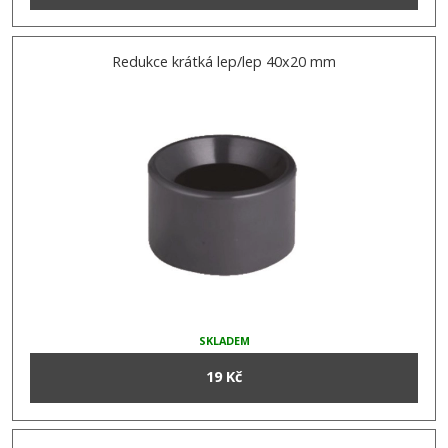
Redukce krátká lep/lep 40x20 mm
SKLADEM
19 Kč