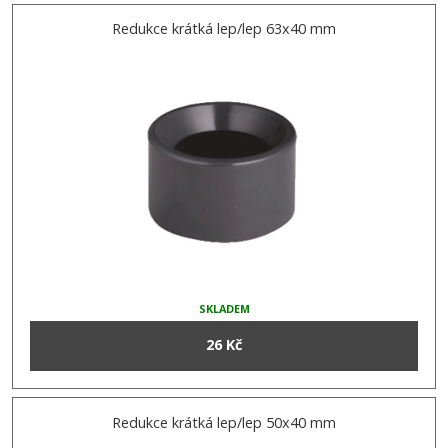
Redukce krátká lep/lep 63x40 mm
SKLADEM
26 Kč
Redukce krátká lep/lep 50x40 mm