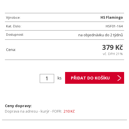
Výrobce:
HS Flamingo
Kat. číslo:
HSF01-164
Dostupnost:
na objednávku do 2 týdnů
379 Kč
Cena:
vč. DPH 21%
ks
Ceny dopravy:
Doprava na adresu - kurýr - FOFR:
210 Kč