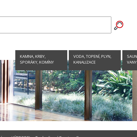
KAMNA, KRBY,
VODA, TOPENÍ, PLYN,
SAUNY
SPORÁKY, KOMÍNY
KANALIZACE
VANY