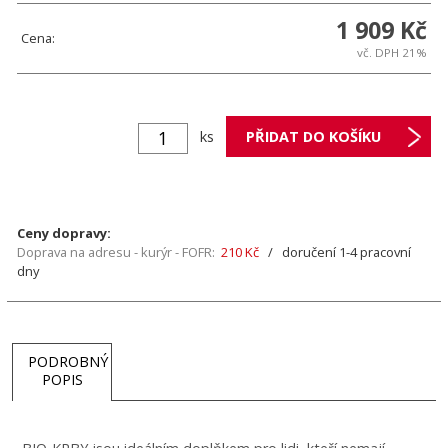
1 909 Kč
Cena:
vč. DPH 21%
ks
Ceny dopravy:
Doprava na adresu - kurýr - FOFR:
210 Kč
/ doručení 1-4 pracovní
dny
PODROBNÝ
POPIS