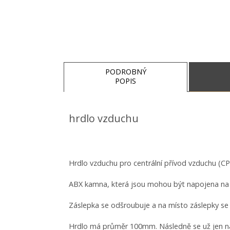
PODROBNÝ
POPIS
hrdlo vzduchu
Hrdlo vzduchu pro centrální přívod vzduchu (CP
ABX kamna, která jsou mohou být napojena na e
Záslepka se odšroubuje a na místo záslepky se 
Hrdlo má průměr 100mm. Následně se už jen na