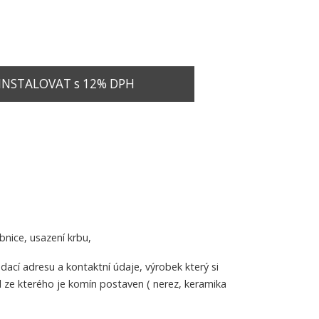
INSTALOVAT s 12% DPH
nice, usazení krbu,
cí adresu a kontaktní údaje, výrobek který si
 ze kterého je komín postaven ( nerez, keramika