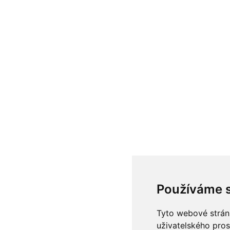
Používáme 
Tyto webové stránk
uživatelského pros