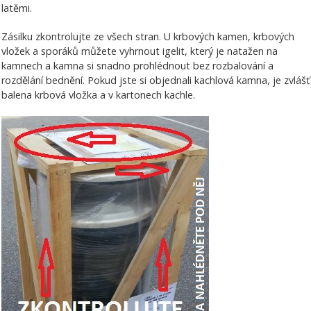
latěmi.
Zásilku zkontrolujte ze všech stran. U krbových kamen, krbových
vložek a sporáků můžete vyhrnout igelit, který je natažen na
kamnech a kamna si snadno prohlédnout bez rozbalování a
rozdělání bednění. Pokud jste si objednali kachlová kamna, je zvlášť
balena krbová vložka a v kartonech kachle.