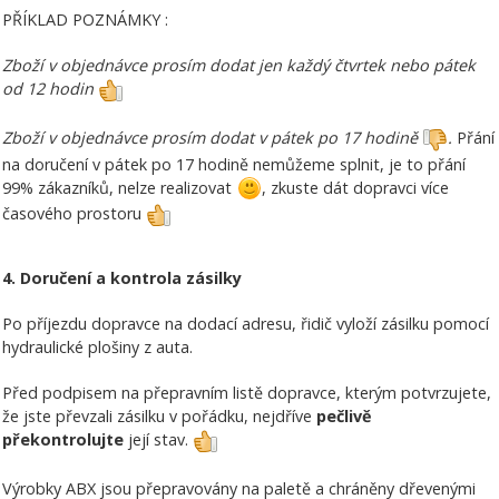
PŘÍKLAD POZNÁMKY :
Zboží v objednávce prosím dodat jen každý čtvrtek nebo pátek
od 12 hodin
Zboží v objednávce prosím dodat v pátek po 17 hodině
.
Přání
na doručení v pátek po 17 hodině nemůžeme splnit, je to přání
99% zákazníků, nelze realizovat
, zkuste dát dopravci více
časového prostoru
4. Doručení a kontrola zásilky
Po příjezdu dopravce na dodací adresu, řidič vyloží zásilku pomocí
hydraulické plošiny z auta.
Před podpisem na přepravním listě dopravce, kterým potvrzujete,
že jste převzali zásilku v pořádku, nejdříve
pečlivě
překontrolujte
její stav.
Výrobky ABX jsou přepravovány na paletě a chráněny dřevenými