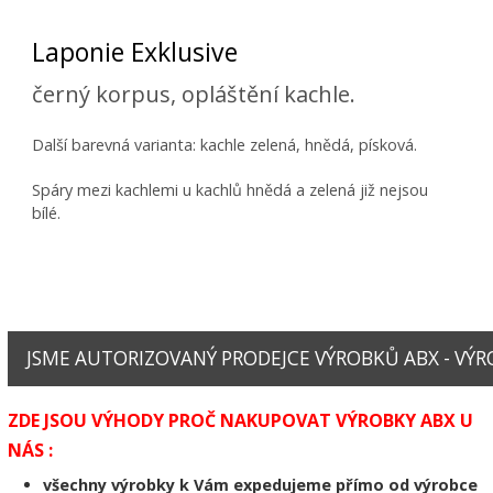
Laponie Exklusive
černý korpus, opláštění kachle.
Další barevná varianta: kachle zelená, hnědá, písková.
Spáry mezi kachlemi u kachlů hnědá a zelená již nejsou
bílé.
JSME AUTORIZOVANÝ PRODEJCE VÝROBKŮ ABX - VÝRO
ZDE JSOU VÝHODY PROČ NAKUPOVAT VÝROBKY ABX U
NÁS :
všechny výrobky k Vám expedujeme přímo od výrobce