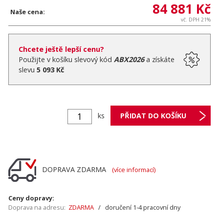
84 881 Kč
Naše cena:
vč. DPH 21%
Chcete ještě lepší cenu?
Použijte v košíku slevový kód
ABX2026
a získáte
slevu
5 093 Kč
ks
DOPRAVA ZDARMA
(více informací)
Ceny dopravy:
Doprava na adresu:
ZDARMA
/ doručení 1-4 pracovní dny