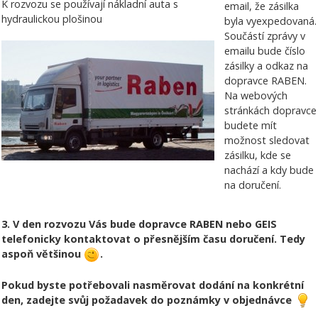
K rozvozu se používají nákladní auta s
email, že zásilka
hydraulickou plošinou
byla vyexpedovaná.
Součástí zprávy v
emailu bude číslo
zásilky a odkaz na
dopravce RABEN.
Na webových
stránkách dopravce
budete mít
možnost sledovat
zásilku, kde se
nachází a kdy bude
na doručení.
3. V den rozvozu Vás bude dopravce RABEN nebo GEIS
telefonicky kontaktovat o přesnějším času doručení. Tedy
aspoň většinou
.
Pokud byste potřebovali nasměrovat dodání na konkrétní
den, zadejte svůj požadavek do poznámky v objednávce