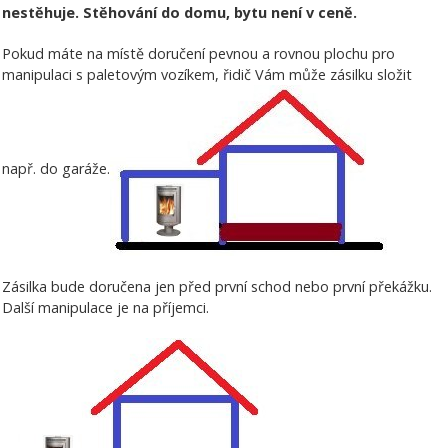
nestěhuje. Stěhování do domu, bytu není v ceně.
Pokud máte na místě doručení pevnou a rovnou plochu pro
manipulaci s paletovým vozíkem, řidič Vám může zásilku složit
např. do garáže.
Zásilka bude doručena jen před první schod nebo první překážku.
Další manipulace je na příjemci.