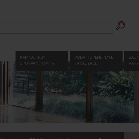
KAMNA, KRBY,
VODA, TOPENÍ, PLYN,
SAUNY
SPORÁKY, KOMÍNY
KANALIZACE
VANY