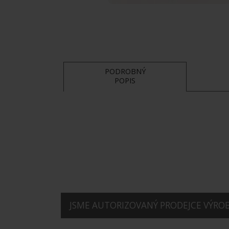
PODROBNÝ
POPIS
JSME AUTORIZOVANÝ PRODEJCE VÝROBK