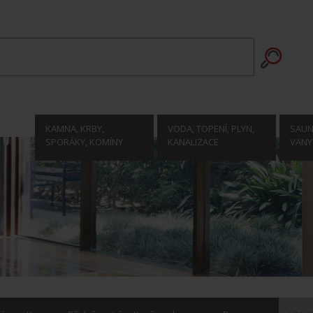
KAMNA, KRBY,
VODA, TOPENÍ, PLYN,
SAUNY
SPORÁKY, KOMÍNY
KANALIZACE
VANY