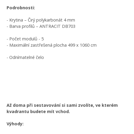
Podrobnosti:
- Krytina – Čirý polykarbonát 4 mm
- Barva profilů – ANTRACIT DB703
- Počet modulů - 5
- Maximální zastřešená plocha 499 x 1060 cm
- Odnímatelné čelo
Až doma při sestavování si sami zvolíte, ve kterém
kvadrantu budete mít vchod.
Výhody: