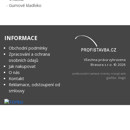
- Gumové kladívko
INFORMACE
Obchodní podmínky
Zpracování a ochrana
osobních údajů
Všechna práva vyhrazena
Bravura s.r.o. © 2026
Jak nakupovat
O nás
profesionální webové stránky: triangl web
Kontakt
grafika: dwgd
Reklamace, odstoupení od
smlouvy