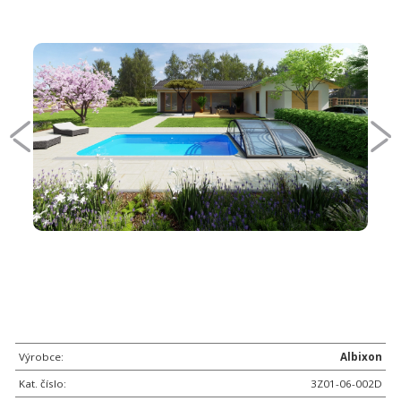
Výrobce:
Albixon
Kat. číslo:
3Z01-06-002D