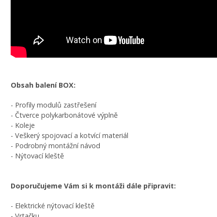
Obsah balení BOX:
- Profily modulů zastřešení
- Čtverce polykarbonátové výplně
- Koleje
- Veškerý spojovací a kotvící materiál
- Podrobný montážní návod
- Nýtovací kleště
Doporučujeme Vám si k montáži dále připravit:
- Elektrické nýtovací kleště
- Vrtačku