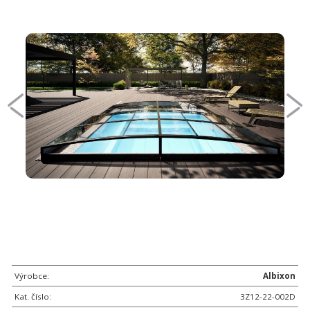
Výrobce:
Albixon
Kat. číslo:
3Z12-22-002D