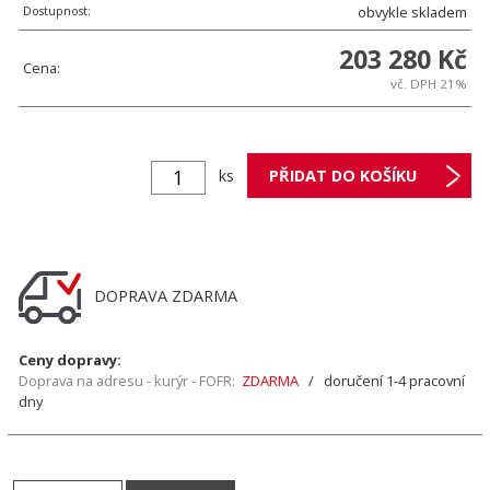
Dostupnost:
obvykle skladem
203 280 Kč
Cena:
vč. DPH 21%
ks
DOPRAVA ZDARMA
Ceny dopravy:
Doprava na adresu - kurýr - FOFR:
ZDARMA
/ doručení 1-4 pracovní
dny