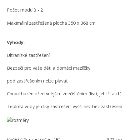
Počet modulů - 2
Maximální zastřešená plocha 350 x 368 cm
Výhody:
Ultranízké zastřešení
Bezpečí pro vaše děti a domácí mazlíčky
pod zastřešením nelze plavat
Chrání bazén před vnějším znečištěním (listí, jehličí atd.)
Teplota vody je díky zastřešení vyšší než bez zastřešení
Vnější šířka zastřešení "B" 372 cm