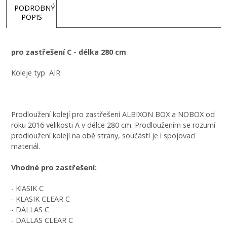
PODROBNÝ
POPIS
pro zastřešení C - délka 280 cm
Koleje typ AIR
Prodloužení kolejí pro zastřešení ALBIXON BOX a NOBOX od
roku 2016 velikosti A v délce 280 cm. Prodloužením se rozumí
prodloužení kolejí na obě strany, součástí je i spojovací
materiál.
Vhodné pro zastřešení:
- KlASIK C
- KLASIK CLEAR C
- DALLAS C
- DALLAS CLEAR C