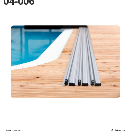
04-006
Výrobce:
Albixon