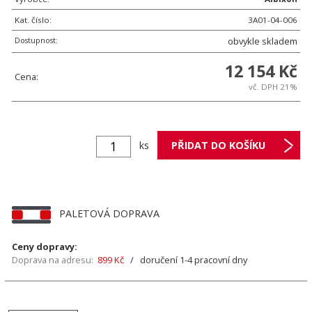
Kat. číslo:
3A01-04-006
Dostupnost:
obvykle skladem
12 154 Kč
Cena:
vč. DPH 21%
ks
PALETOVÁ DOPRAVA
Ceny dopravy:
Doprava na adresu:
899 Kč
/ doručení 1-4 pracovní dny