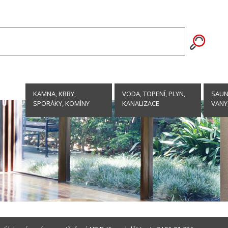
KAMNA, KRBY,
VODA, TOPENÍ, PLYN,
SAUNY
SPORÁKY, KOMÍNY
KANALIZACE
VANY