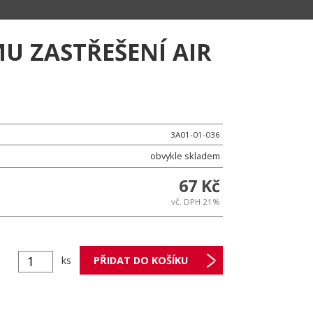
U ZASTŘEŠENÍ AIR
3A01-01-036
obvykle skladem
67 Kč
vč. DPH 21%
ks