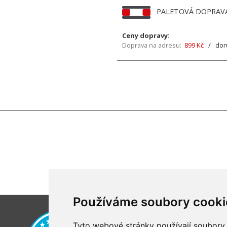
PALETOVÁ DOPRAV
Ceny dopravy:
Doprava na adresu:
899 Kč
/ doruč
Používáme soubory cooki
Tyto webové stránky používají soubory c