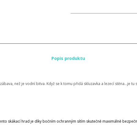
Popis produktu
 zábava, než je vodní bitva. Když se k tomu přidá skluzavka a lezecí stěna...je tu
ento skákací hrad je díky bočním ochranným sítím skutečně maximálně bezpečn