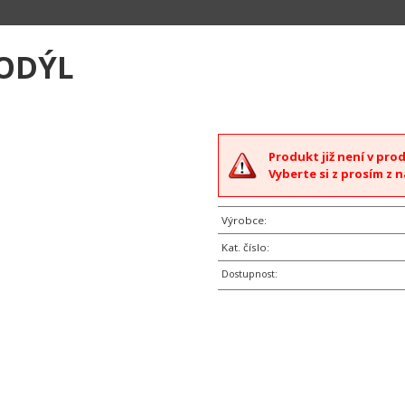
KODÝL
Produkt již není v pro
Vyberte si z prosím z n
Výrobce:
Kat. číslo:
Dostupnost: