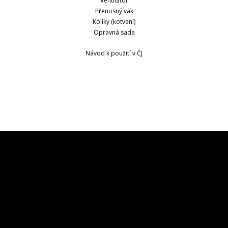
Ventilátor
Přenosný vak
Kolíky (kotvení)
Opravná sada
Návod k použití v ČJ