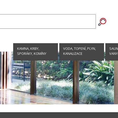
KAMNA, KRBY,
VODA, TOPENÍ, PLYN,
SAUNY
SPORÁKY, KOMÍNY
KANALIZACE
VANY