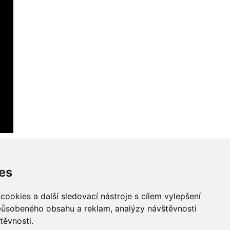
es
ookies a další sledovací nástroje s cílem vylepšení
způsobeného obsahu a reklam, analýzy návštěvnosti
těvnosti.
Všechna práva vyhrazena