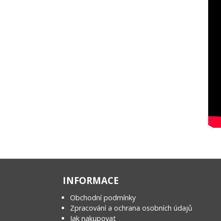
INFORMACE
Obchodní podmínky
Zpracování a ochrana osobních údajů
Jak nakupovat