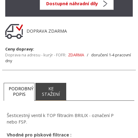
Dostupné náhradní díly
DOPRAVA ZDARMA
Ceny dopravy:
Doprava na adresu - kurýr - FOFR:
ZDARMA
/ doručení 1-4 pracovní
dny
PODROBNÝ
KE
POPIS
STAŽENÍ
Šesticestný ventil k TOP filtracím BRILIX - označení P
nebo FSP.
Vhodné pro pískové filtrace :