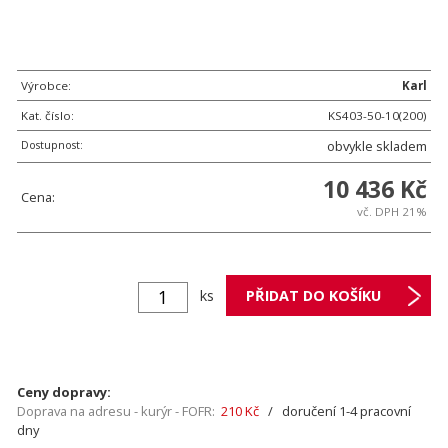
Výrobce:
Karl
Kat. číslo:
KS403-50-10(200)
Dostupnost:
obvykle skladem
10 436 Kč
Cena:
vč. DPH 21%
ks
Ceny dopravy:
Doprava na adresu - kurýr - FOFR:
210 Kč
/ doručení 1-4 pracovní
dny