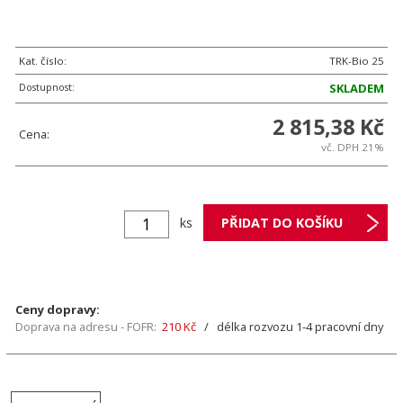
Kat. číslo:
TRK-Bio 25
Dostupnost:
SKLADEM
2 815,38 Kč
Cena:
vč. DPH 21%
ks
Ceny dopravy:
Doprava na adresu - FOFR:
210 Kč
/ délka rozvozu 1-4 pracovní dny