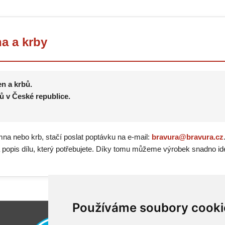
a a krby
en a krbů.
ů v České republice.
mna nebo krb, stačí poslat poptávku na e-mail:
bravura@bravura.cz
a popis dílu, který potřebujete. Díky tomu můžeme výrobek snadno ide
Používáme soubory cooki