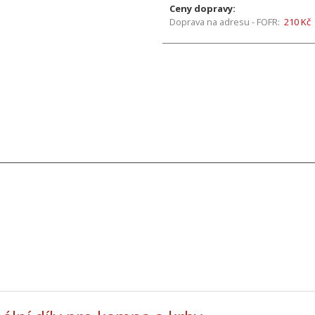
Ceny dopravy:
Doprava na adresu - FOFR:
210 Kč