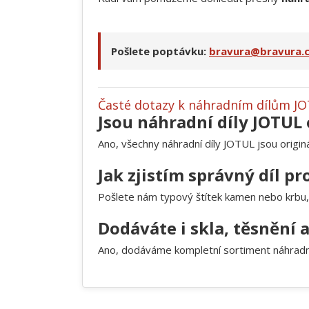
Pošlete poptávku:
bravura@bravura.
Časté dotazy k náhradním dílům J
Jsou náhradní díly JOTUL 
Ano, všechny náhradní díly JOTUL jsou origin
Jak zjistím správný díl p
Pošlete nám typový štítek kamen nebo krbu, 
Dodáváte i skla, těsnění 
Ano, dodáváme kompletní sortiment náhradníc