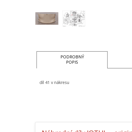
PODROBNÝ
POPIS
díl 41 v nákresu