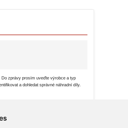
. Do zprávy prosím uveďte výrobce a typ
ntifikovat a dohledat správné náhradní díly.
es