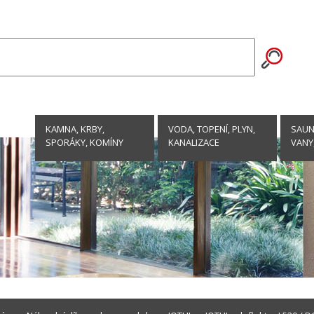
KAMNA, KRBY,
VODA, TOPENÍ, PLYN,
SAUNY
SPORÁKY, KOMÍNY
KANALIZACE
VANY