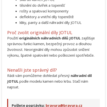
těsnění do dvířek a topenišť
rošty a spalovací komponenty
deflektory a vnitřní díly topeniště
kliky, panty a další náhradní díly JOTUL
Proč zvolit originální díly JOTUL
Použití
originálních náhradních dílů JOTUL
zajišťuje
správnou funkci kamen, bezpečný provoz a dlouhou
životnost. Neoriginální díly mohou způsobit snížení
výkonu, špatné spalování nebo poškození spotřebiče.
Nenašli jste správný díl?
Rádi vám pomůžeme dohledat přesný
náhradní díl
JOTUL
podle modelu kamen nebo krbu. Stačí nám
napsat.
Pošlete poptávku:
bravura@bravura.cz