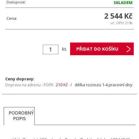
Dostupnost:
SKLADEM
2 544 Kč
Cena:
vč. DPH 21%
ks
Ceny dopravy:
Doprava na adresu - FOFR:
210 Kč
/ délka rozvozu 1-4 pracovní dny
PODROBNÝ
POPIS