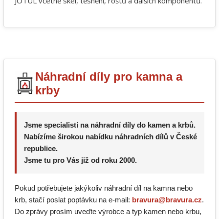
JOTUL včetně skel, těsnění, roštů a dalších komponentů.
Náhradní díly pro kamna a
krby
Jsme specialisti na náhradní díly do kamen a krbů.
Nabízíme širokou nabídku náhradních dílů v České
republice.
Jsme tu pro Vás již od roku 2000.
Pokud potřebujete jakýkoliv náhradní díl na kamna nebo
krb, stačí poslat poptávku na e-mail:
bravura@bravura.cz
.
Do zprávy prosím uveďte výrobce a typ kamen nebo krbu,