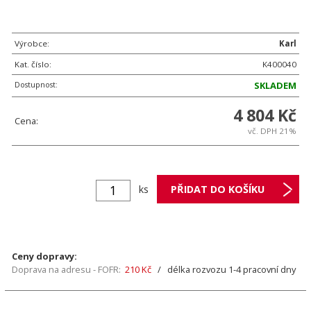
Výrobce:
Karl
Kat. číslo:
K400040
Dostupnost:
SKLADEM
4 804 Kč
Cena:
vč. DPH 21%
ks
Ceny dopravy:
Doprava na adresu - FOFR:
210 Kč
/ délka rozvozu 1-4 pracovní dny