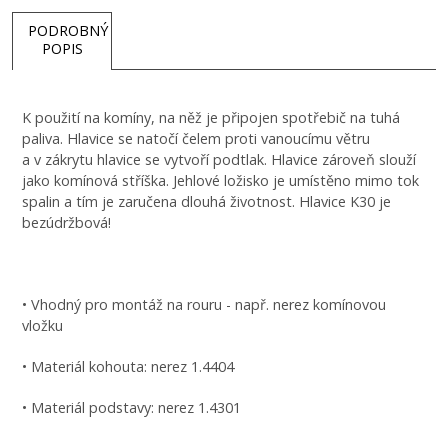
PODROBNÝ
POPIS
K použití na komíny, na něž je připojen spotřebič na tuhá
paliva. Hlavice se natočí čelem proti vanoucímu větru
a v zákrytu hlavice se vytvoří podtlak. Hlavice zároveň slouží
jako komínová stříška. Jehlové ložisko je umístěno mimo tok
spalin a tím je zaručena dlouhá životnost. Hlavice K30 je
bezúdržbová!
• Vhodný pro montáž na rouru - např. nerez komínovou
vložku
• Materiál kohouta: nerez 1.4404
• Materiál podstavy: nerez 1.4301