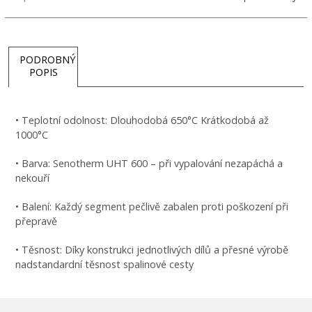
PODROBNÝ
POPIS
• Teplotní odolnost: Dlouhodobá 650°C Krátkodobá až
1000°C
• Barva: Senotherm UHT 600 – při vypalování nezapáchá a
nekouří
• Balení: Každý segment pečlivě zabalen proti poškození při
přepravě
• Těsnost: Díky konstrukci jednotlivých dílů a přesné výrobě
nadstandardní těsnost spalinové cesty