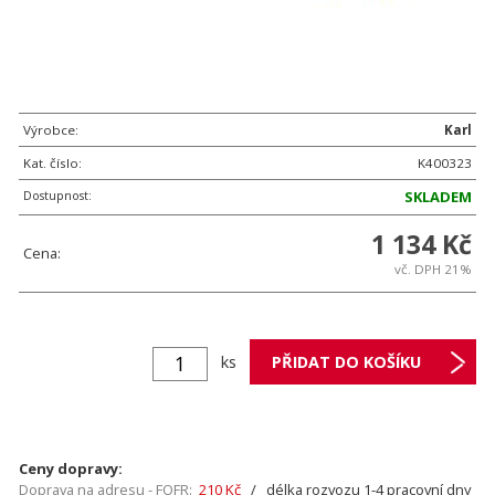
Výrobce:
Karl
Kat. číslo:
K400323
Dostupnost:
SKLADEM
1 134 Kč
Cena:
vč. DPH 21%
ks
Ceny dopravy:
Doprava na adresu - FOFR:
210 Kč
/ délka rozvozu 1-4 pracovní dny