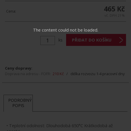
465 Kč
Cena:
vč. DPH 21%
The content could not be loaded.
ks
Ceny dopravy:
Doprava na adresu - FOFR:
210 Kč
/ délka rozvozu 1-4 pracovní dny
PODROBNÝ
POPIS
• Teplotní odolnost: Dlouhodobá 650°C Krátkodobá až