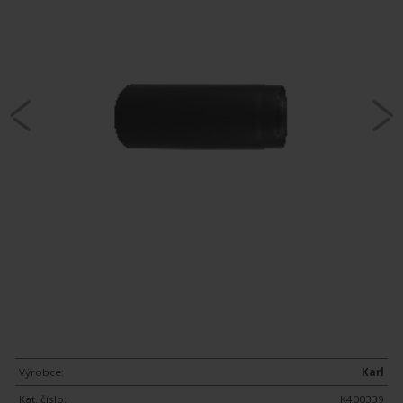
Výrobce:
Karl
Kat. číslo:
K400339