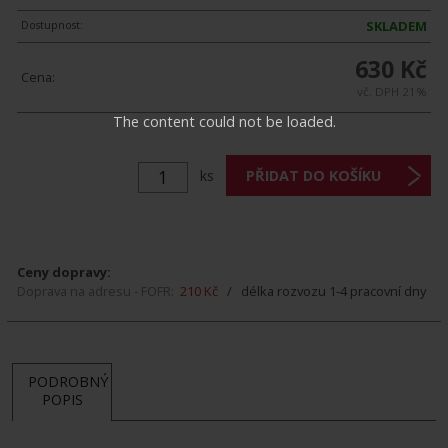
Dostupnost:
SKLADEM
630 Kč
Cena:
vč. DPH 21%
The content could not be loaded.
ks
Ceny dopravy:
Doprava na adresu - FOFR:
210 Kč
/ délka rozvozu 1-4 pracovní dny
PODROBNÝ
POPIS