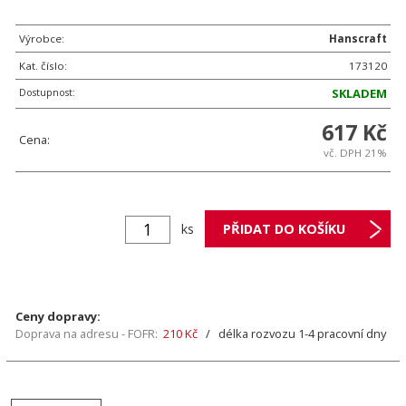
Výrobce:
Hanscraft
Kat. číslo:
173120
Dostupnost:
SKLADEM
617 Kč
Cena:
vč. DPH 21%
ks
Ceny dopravy:
Doprava na adresu - FOFR:
210 Kč
/ délka rozvozu 1-4 pracovní dny