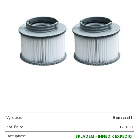
Výrobce:
Hanscraft
Kat. číslo:
171010
Dostupnost:
SKLADEM - IHNED K EXPEDICI