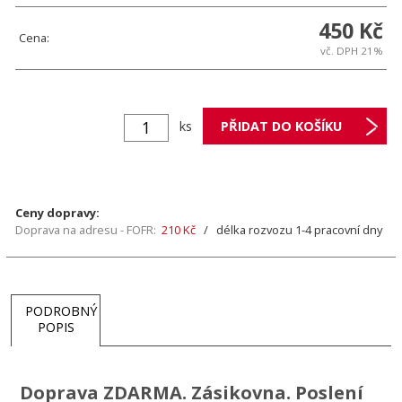
450 Kč
Cena:
vč. DPH 21%
ks
Ceny dopravy:
Doprava na adresu - FOFR:
210 Kč
/ délka rozvozu 1-4 pracovní dny
PODROBNÝ
POPIS
Doprava ZDARMA. Zásikovna. Poslení