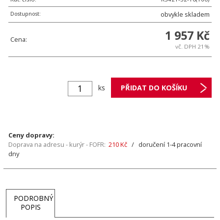
Dostupnost:
obvykle skladem
1 957 Kč
Cena:
vč. DPH 21%
ks
Ceny dopravy:
Doprava na adresu - kurýr - FOFR:
210 Kč
/ doručení 1-4 pracovní
dny
PODROBNÝ
POPIS