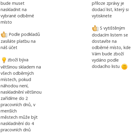
bude muset
příloze zprávy je
naskladnit na
dodací list, který si
vybrané odběrné
vytisknete
místo
S vytištěným
Podle podkladů
dodacím listem se
zasíláte platbu na
dostavíte na
náš účet
odběrné místo, kde
Vám bude zboží
zboží býva
vydáno podle
dodacího listu
většinou skladem na
všech odběrných
místech, pokud
náhodou není,
naskladnění většinou
zařídíme do 2
pracovních dnů, v
menších
městech může být
naskladnění do 4
pracovních dnů