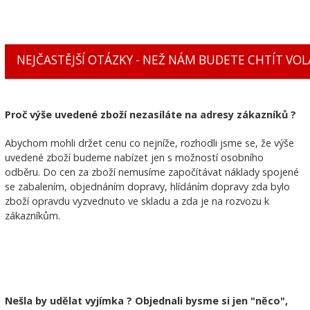
NEJČASTĚJŠÍ OTÁZKY - NEŽ NÁM BUDETE CHTÍT VOLA
Proč výše uvedené zboží nezasíláte na adresy zákazníků ?
Abychom mohli držet cenu co nejníže, rozhodli jsme se, že výše
uvedené zboží budeme nabízet jen s možností osobního
odběru. Do cen za zboží nemusíme započítávat náklady spojené
se zabalením, objednáním dopravy, hlídáním dopravy zda bylo
zboží opravdu vyzvednuto ve skladu a zda je na rozvozu k
zákazníkům.
Nešla by udělat vyjímka ? Objednali bysme si jen "něco",