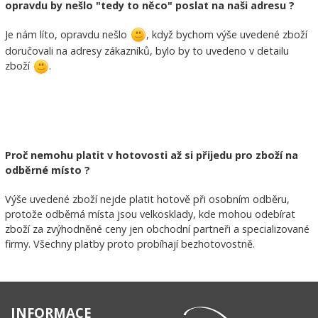
opravdu by nešlo "tedy to něco" poslat na naši adresu ?
Je nám líto, opravdu nešlo
, když bychom výše uvedené zboží
doručovali na adresy zákazníků, bylo by to uvedeno v detailu
zboží
.
Proč nemohu platit v hotovosti až si přijedu pro zboží na
odběrné místo ?
Výše uvedené zboží nejde platit hotově při osobním odběru,
protože odběrná místa jsou velkosklady, kde mohou odebírat
zboží za zvýhodněné ceny jen obchodní partneři a specializované
firmy. Všechny platby proto probíhají bezhotovostně.
INFORMACE