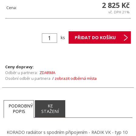
2 825 Kč
Cena:
vč. DPH 21%
ks
Ceny dopravy:
Odběr u partnera:
ZDARMA
Osobní odběr u partnera
/
zobrazit odběrná místa
PODROBNÝ
KE
POPIS
STAŽENÍ
KORADO radiátor s spodním připojením - RADIK VK - typ 10