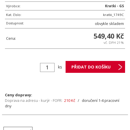
Výrobce:
Kratki - GS
Kat. číslo:
kratki_1749C
Dostupnost:
obvykle skladem
549,40 Kč
Cena:
vč. DPH 21%
ks
Ceny dopravy:
Doprava na adresu - kurýr - FOFR:
210 Kč
/ doručení 1-4 pracovní
dny