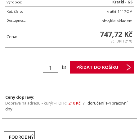
Výrobce:
Kratki - GS
Kat. číslo:
kratki_1117OM
Dostupnost:
obvykle skladem
747,72 Kč
Cena:
vč. DPH 21%
ks
Ceny dopravy:
Doprava na adresu - kurýr - FOFR:
210 Kč
/ doručení 1-4 pracovní
dny
PODROBNÝ